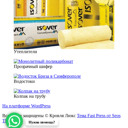
Утеплители
Прозрачный шифер
Водостоки
Колпак на трубу
На платформе WordPress
Все права защищены © Кровля Люкс
Тема Fast Press от Seos
Themes
Нужна помощь?