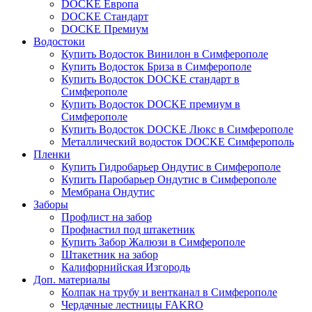
DOCKE Европа
DOCKE Стандарт
DOCKE Премиум
Водостоки
Купить Водосток Винилон в Симферополе
Купить Водосток Бриза в Симферополе
Купить Водосток DOCKE стандарт в
Симферополе
Купить Водосток DOCKE премиум в
Симферополе
Купить Водосток DOCKE Люкс в Симферополе
Металлический водосток DOCKE Симферополь
Пленки
Купить Гидробарьер Ондутис в Симферополе
Купить Паробарьер Ондутис в Симферополе
Мембрана Ондутис
Заборы
Профлист на забор
Профнастил под штакетник
Купить Забор Жалюзи в Симферополе
Штакетник на забор
Калифорнийская Изгородь
Доп. материалы
Колпак на трубу и вентканал в Симферополе
Чердачные лестницы FAKRO